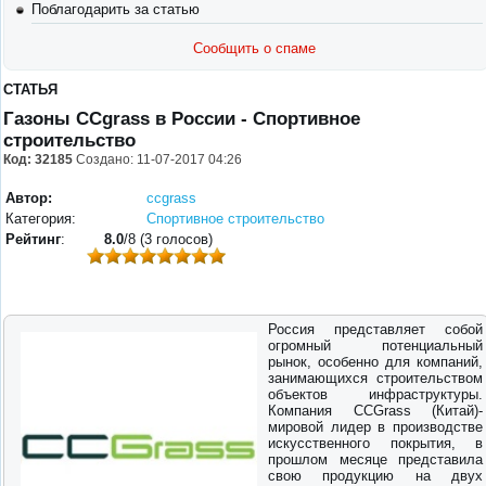
Поблагодарить за статью
Сообщить о спаме
СТАТЬЯ
Газоны CCgrass в России - Спортивное
строительство
Код: 32185
Создано: 11-07-2017 04:26
Автор:
ccgrass
Категория:
Спортивное строительство
Рейтинг
:
8.0
/8 (3 голосов)
Россия представляет собой
огромный потенциальный
рынок, особенно для компаний,
занимающихся строительством
объектов инфраструктуры.
Компания CCGrass (Китай)-
мировой лидер в производстве
искусственного покрытия, в
прошлом месяце представила
свою продукцию на двух