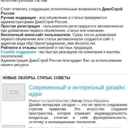
интеллектуальных систем.
Стоит отметить следующие отличительные возможности
ДивоСтрой
Россия
:
Ручная модерация
- все объявления и статьи проверяются
администраторами ДивоСтрой Россия.
Простая регистрация
- пользователи регистрируются автоматически
при добавлении первого объявления, статьи или компании.
Бесплатный мини-сайт пользователя
. Сразу после добавления
первого объявления или статьи автоматически создается сайт с
адресом вида http://регистрационное_имя.divostroi.net.
Рейтинги и отзывы
компаний и частных продавцов.
Служба поддержки
- мы быстро реагируем на пожелания и жалобы
посетителей.
Администрация ДивоСтрой Россия благодарит Вас за использование
нашего ресурса.
НОВЫЕ ОБЗОРЫ, СТАТЬИ, СОВЕТЫ
Современный и интересный дизайн:
идеи
Ремонт и строительство
|
Автор:
Ольга Юрьевна
Дизайн интерьера сегодня — это не просто следование
строгим правилам. Это искусство создания
пространства, которое отражает индивидуальность
владельца, сочетая в себе функциональность,
эстетику и инновационные технологии.