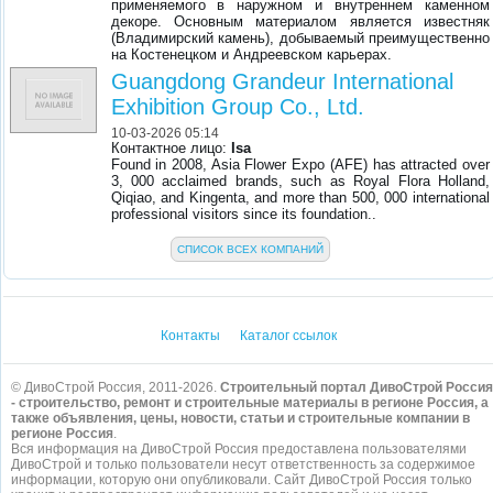
применяемого в наружном и внутреннем каменном
декоре. Основным материалом является известняк
(Владимирский камень), добываемый преимущественно
на Костенецком и Андреевском карьерах.
Guangdong Grandeur International
Exhibition Group Co., Ltd.
10-03-2026 05:14
Контактное лицо:
Isa
Found in 2008, Asia Flower Expo (AFE) has attracted over
3, 000 acclaimed brands, such as Royal Flora Holland,
Qiqiao, and Kingenta, and more than 500, 000 international
professional visitors since its foundation..
СПИСОК ВСЕХ КОМПАНИЙ
Контакты
Каталог ссылок
© ДивоСтрой Россия, 2011-2026.
Строительный портал ДивоСтрой Россия
- строительство, ремонт и строительные материалы в регионе Россия, а
также объявления, цены, новости, статьи и строительные компании в
регионе Россия
.
Вся информация на ДивоСтрой Россия предоставлена пользователями
ДивоСтрой и только пользователи несут ответственность за содержимое
информации, которую они опубликовали. Сайт ДивоСтрой Россия только