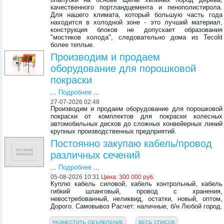
качественного портландцемента и пенополистирола.
Для нашего климата, который большую часть года
находится в холодной зоне - это лучший материал,
конструкция блоков не допускает образования
"мостиков холода", следовательно дома из Tecolit
более теплые.
Производим и продаем
оборудование для порошковой
покраски
...
Подробнее
...
27-07-2026 02:48
Производим и продаем оборудование для порошковой
покраски от комплектов для покраски колесных
автомобильных дисков до сложных конвейерных линий
крупных производственных предприятий.
Постоянно закупаю кабель/провод
различных сечений
...
Подробнее
...
05-08-2026 10:31
Цена: 300 000 руб.
Куплю кабель силовой, кабель контрольный, кабель
гибкий шланговый, провод с хранения,
невостребованный, неликвид, остатки, новый, оптом,
Дорого. Самовывоз Расчет: наличные, б/н Любой город.
РАЗМЕСТИТЬ ОБЪЯВЛЕНИЕ
ВЕСЬ СПИСОК