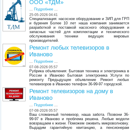
ООО «ТДМ»
...
Подробнее
...
25-05-2026 04:41
Специализация: насосное оборудование и ЗИП для ГРП
и бурения Более 10 лет наша компания занимается
разработкой и поставкой насосного оборудования и
запасных частей для комплектации и технического
обслуживания техники ведущих мировых
производителей.
Ремонт любых телевизоров в
Иваново
...
Подробнее
...
07-08-2026 05:57
Рубрика объявления: Бытовая техника и электроника в
России в Иваново Бытовая электроника Услуги по
ремонту Предыдущее объявление Ремонт любых
телевизоров в Иваново телефон 36-99-97 городской.
Ремонт телевизоров на дому в
Иваново
...
Подробнее
...
07-08-2026 05:57
Ваш сломанный телевизор, наша забота. Позвони 36-
99-97 в Иваново и проблема решена. Любые модели
вовзращаем к жизни. Поможем оживить микроволновку.
Выдадим гарантийную квитанцию, а пенсионерам