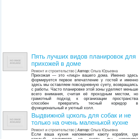
Пять лучших видов планировок для
прихожей в доме
Ремонт и строительство
|
Автор:
Ольга Юрьевна
Прихожая — это «лицо» вашего дома. Именно здесь
формируется первое впечатление у гостей и именно
здесь мы оставляем повседневную суету, возвращаясь
с работы. Часто планировке этой зоны уделяют меньше
всего внимания, считая её проходным местом, но
грамотный подход к организации пространства
способен превратить тесный коридор в
функциональный и уютный холл.
Выдвижной цоколь для собак и не
только на очень маленькой кухне
Ремонт и строительство
|
Автор:
Ольга Юрьевна
Если ваша кухня напоминает каюту корабля, где
каждый сантиметр на счету, вы наверняка