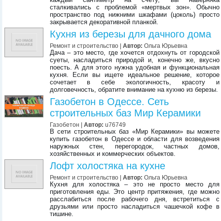
сталкивались с проблемой «мертвых зон». Обычно
пространство под нижними шкафами (цоколь) просто
закрывается декоративной планкой.
Кухня из березы для дачного дома
Ремонт и строительство
|
Автор:
Ольга Юрьевна
Дача – это место, где хочется отдохнуть от городской
суеты, насладиться природой и, конечно же, вкусно
поесть. А для этого нужна удобная и функциональная
кухня. Если вы ищете идеальное решение, которое
сочетает в себе экологичность, красоту и
долговечность, обратите внимание на кухню из березы.
Газобетон в Одессе. Сеть
строительных баз Мир Керамики
Газобетон
|
Автор:
u76749
В сети строительных баз «Мир Керамики» вы можете
купить газобетон в Одессе и области для возведения
наружных стен, перегородок, частных домов,
хозяйственных и коммерческих объектов.
Лофт холостяка на кухне
Ремонт и строительство
|
Автор:
Ольга Юрьевна
Кухня для холостяка – это не просто место для
приготовления еды. Это центр притяжения, где можно
расслабиться после рабочего дня, встретиться с
друзьями или просто насладиться чашечкой кофе в
тишине.