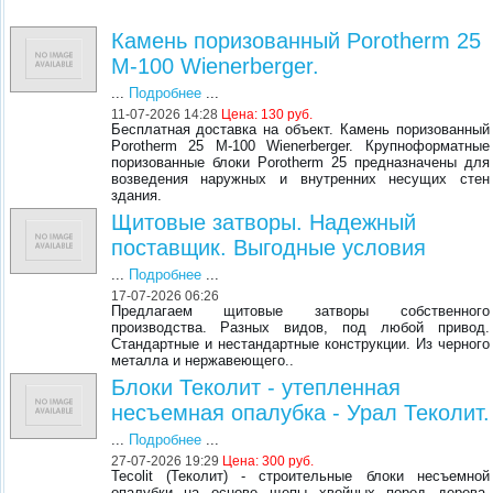
Камень поризованный Porotherm 25
М-100 Wienerberger.
...
Подробнее
...
11-07-2026 14:28
Цена: 130 руб.
Бесплатная доставка на объект. Камень поризованный
Porotherm 25 М-100 Wienerberger. Крупноформатные
поризованные блоки Porotherm 25 предназначены для
возведения наружных и внутренних несущих стен
здания.
Щитовые затворы. Надежный
поставщик. Выгодные условия
...
Подробнее
...
17-07-2026 06:26
Предлагаем щитовые затворы собственного
производства. Разных видов, под любой привод.
Стандартные и нестандартные конструкции. Из черного
металла и нержавеющего..
Блоки Теколит - утепленная
несъемная опалубка - Урал Теколит.
...
Подробнее
...
27-07-2026 19:29
Цена: 300 руб.
Tecolit (Теколит) - строительные блоки несъемной
опалубки на основе щепы хвойных пород дерева,