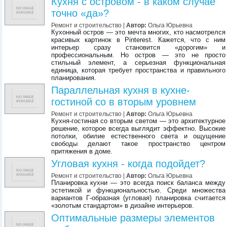
Кухня с островом - в каком случае
точно «да»?
Ремонт и строительство
|
Автор:
Ольга Юрьевна
Кухонный остров — это мечта многих, кто насмотрелся
красивых картинок в Pinterest. Кажется, что с ним
интерьер сразу становится «дорогим» и
профессиональным. Но остров — это не просто
стильный элемент, а серьезная функциональная
единица, которая требует пространства и правильного
планирования.
Параллельная кухня в кухне-
гостиной со в вторым уровнем
Ремонт и строительство
|
Автор:
Ольга Юрьевна
Кухня-гостиная со вторым светом — это архитектурное
решение, которое всегда выглядит эффектно. Высокие
потолки, обилие естественного света и ощущение
свободы делают такое пространство центром
притяжения в доме.
Угловая кухня - когда подойдет?
Ремонт и строительство
|
Автор:
Ольга Юрьевна
Планировка кухни — это всегда поиск баланса между
эстетикой и функциональностью. Среди множества
вариантов Г-образная (угловая) планировка считается
«золотым стандартом» в дизайне интерьеров.
Оптимальные размеры элементов