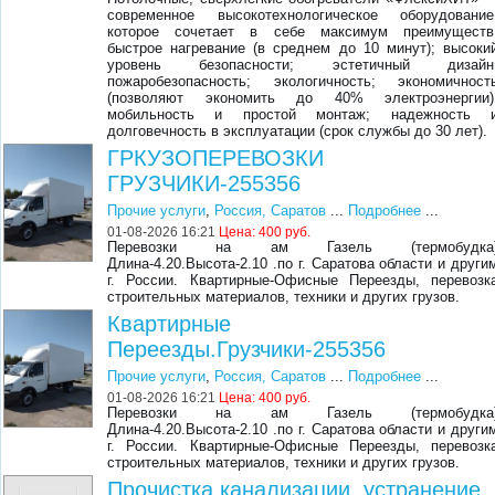
современное высокотехнологическое оборудование
которое сочетает в себе максимум преимуществ
быстрое нагревание (в среднем до 10 минут); высоки
уровень безопасности; эстетичный дизайн
пожаробезопасность; экологичность; экономичност
(позволяют экономить до 40% электроэнергии)
мобильность и простой монтаж; надежность 
долговечность в эксплуатации (срок службы до 30 лет).
ГРКУЗОПЕРЕВОЗКИ
ГРУЗЧИКИ-255356
Прочие услуги
,
Россия, Саратов
...
Подробнее
...
01-08-2026 16:21
Цена:
400 руб.
Перевозки на ам Газель (термобудка
Длина-4.20.Высота-2.10 .по г. Саратова области и други
г. России. Квартирные-Офисные Переезды, перевозк
строительных материалов, техники и других грузов.
Квартирные
Переезды.Грузчики-255356
Прочие услуги
,
Россия, Саратов
...
Подробнее
...
01-08-2026 16:21
Цена:
400 руб.
Перевозки на ам Газель (термобудка
Длина-4.20.Высота-2.10 .по г. Саратова области и други
г. России. Квартирные-Офисные Переезды, перевозк
строительных материалов, техники и других грузов.
Прочистка канализации, устранение