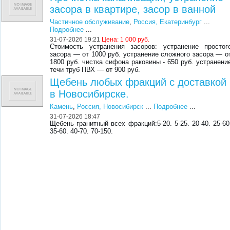
засора в квартире, засор в ванной
Частичное обслуживание
,
Россия, Екатеринбург
...
Подробнее
...
31-07-2026 19:21
Цена:
1 000 руб.
Стоимость устранения засоров: устранение простог
засора — от 1000 руб. устранение сложного засора — о
1800 руб. чистка сифона раковины - 650 руб. устранени
течи труб ПВХ — от 900 руб.
Щебень любых фракций с доставкой
в Новосибирске.
Камень
,
Россия, Новосибирск
...
Подробнее
...
31-07-2026 18:47
Щебень гранитный всех фракций:5-20. 5-25. 20-40. 25-60
35-60. 40-70. 70-150.