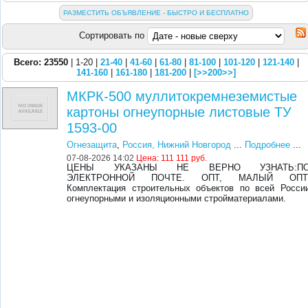
РАЗМЕСТИТЬ ОБЪЯВЛЕНИЕ - БЫСТРО И БЕСПЛАТНО
Сортировать по
Всего: 23550
| 1-20 |
21-40
|
41-60
|
61-80
|
81-100
|
101-120
|
121-140
|
141-160
|
161-180
|
181-200
|
[>>200>>]
МКРК-500 муллитокремнеземистые
картоны огнеупорные листовые ТУ
1593-00
Огнезащита
,
Россия, Нижний Новгород
...
Подробнее
...
07-08-2026 14:02
Цена:
111 111 руб.
ЦЕНЫ УКАЗАНЫ НЕ ВЕРНО УЗНАТЬ:П
ЭЛЕКТРОННОЙ ПОЧТЕ. ОПТ, МАЛЫЙ ОПТ
Комплектация строительных объектов по всей Росси
огнеупорными и изоляционными стройматериалами.