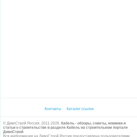
Контакты
Каталог ссылок
© ДивоСтрой Россия, 2011-2026.
Кабель - обзоры, советы, новинки и
статьи о строительстве в разделе Кабель на строительном портале
ДивоСтрой
.
Вся информация на ДивоСтрой Россия предоставлена пользователями