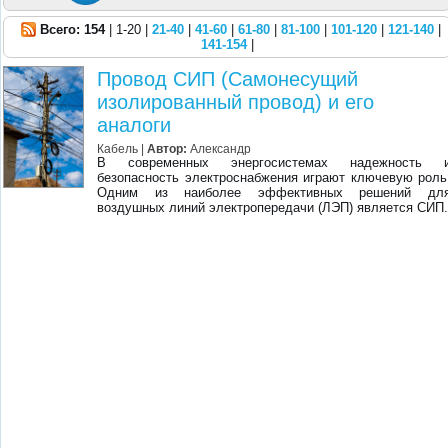
Всего: 154
| 1-20 |
21-40
|
41-60
|
61-80
|
81-100
|
101-120
|
121-140
|
141-154
|
Провод СИП (Самонесущий
изолированный провод) и его
аналоги
Кабель |
Автор:
Александр
В современных энергосистемах надежность 
безопасность электроснабжения играют ключевую роль
Одним из наиболее эффективных решений дл
воздушных линий электропередачи (ЛЭП) является СИП