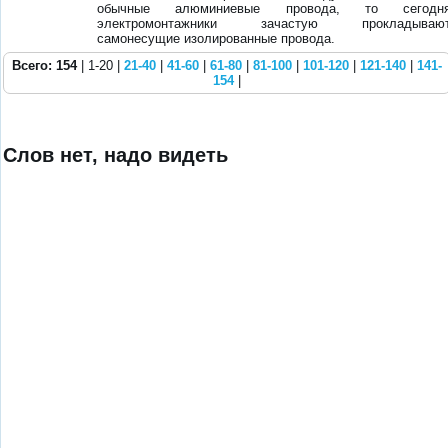
обычные алюминиевые провода, то сегодн
электромонтажники зачастую прокладываю
самонесущие изолированные провода.
Всего: 154
| 1-20 |
21-40
|
41-60
|
61-80
|
81-100
|
101-120
|
121-140
|
141-
154
|
Слов нет, надо видеть