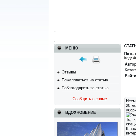
СТАТ
МЕНЮ
Пять 
Код: 4
Автор
Катег
Отзывы
Рейти
Пожаловаться на статью
Поблагодарить за статью
Сообщить о спаме
Несм
20 л
убор
ВДОХНОВЕНИЕ
Те, 
спец
Шанс
инте