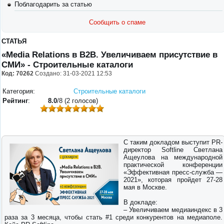
Поблагодарить за статью
Сообщить о спаме
СТАТЬЯ
«Media Relations в В2В. Увеличиваем присутствие в
СМИ» - Строительные каталоги
Код: 70262
Создано: 31-03-2021 12:53
Категория:
Строительные каталоги
Рейтинг
:
8.0
/8 (2 голосов)
С таким докладом выступит PR-
директор Softline Светлана
Ащеулова на международной
практической конференции
«Эффективная пресс-служба —
2021», которая пройдет 27-28
мая в Москве.
В докладе:
– Увеличиваем медиаиндекс в 3
раза за 3 месяца, чтобы стать #1 среди конкурентов на медиаполе.