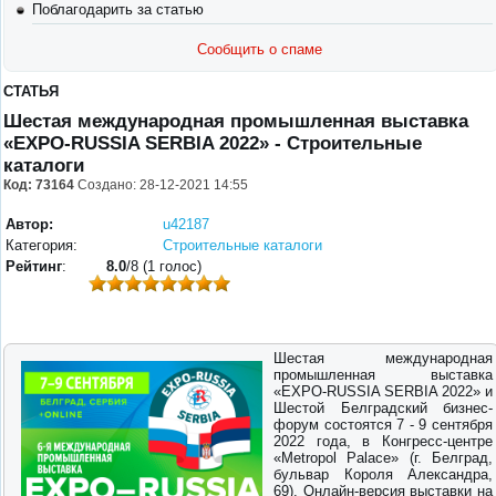
Поблагодарить за статью
Сообщить о спаме
СТАТЬЯ
Шестая международная промышленная выставка
«EXPO-RUSSIA SERBIA 2022» - Строительные
каталоги
Код: 73164
Создано: 28-12-2021 14:55
Автор:
u42187
Категория:
Строительные каталоги
Рейтинг
:
8.0
/8 (1 голос)
Шестая международная
промышленная выставка
«EXPO-RUSSIA SERBIA 2022» и
Шестой Белградский бизнес-
форум состоятся 7 - 9 сентября
2022 года, в Конгресс-центре
«Metropol Palace» (г. Белград,
бульвар Короля Александра,
69). Онлайн-версия выставки на