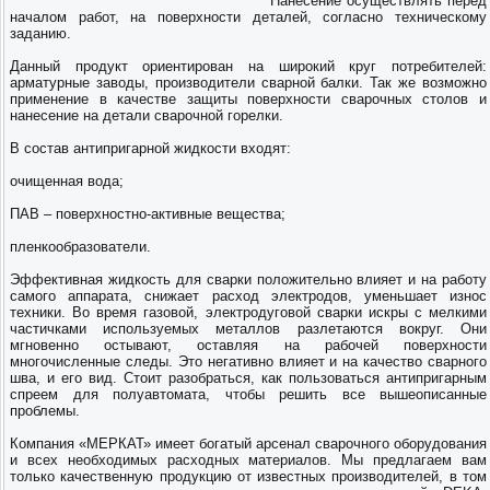
Нанесение осуществлять перед
началом работ, на поверхности деталей, согласно техническому
заданию.
Данный продукт ориентирован на широкий круг потребителей:
арматурные заводы, производители сварной балки. Так же возможно
применение в качестве защиты поверхности сварочных столов и
нанесение на детали сварочной горелки.
В состав антипригарной жидкости входят:
очищенная вода;
ПАВ – поверхностно-активные вещества;
пленкообразователи.
Эффективная жидкость для сварки положительно влияет и на работу
самого аппарата, снижает расход электродов, уменьшает износ
техники. Во время газовой, электродуговой сварки искры с мелкими
частичками используемых металлов разлетаются вокруг. Они
мгновенно остывают, оставляя на рабочей поверхности
многочисленные следы. Это негативно влияет и на качество сварного
шва, и его вид. Стоит разобраться, как пользоваться антипригарным
спреем для полуавтомата, чтобы решить все вышеописанные
проблемы.
Компания «МЕРКАТ» имеет богатый арсенал сварочного оборудования
и всех необходимых расходных материалов. Мы предлагаем вам
только качественную продукцию от известных производителей, в том