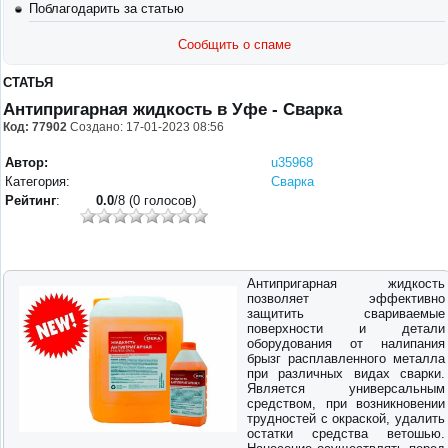
Поблагодарить за статью
Сообщить о спаме
СТАТЬЯ
Антипригарная жидкость в Уфе - Сварка
Код: 77902
Создано: 17-01-2023 08:56
Автор:
u35968
Категория:
Сварка
Рейтинг
:
0.0
/8 (0 голосов)
Антипригарная жидкость
позволяет эффективно
защитить свариваемые
поверхности и детали
оборудования от налипания
брызг расплавленного металла
при различных видах сварки.
Является универсальным
средством, при возникновении
трудностей с окраской, удалить
остатки средства ветошью.