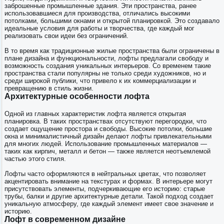
заброшенные промышленные здания. Эти пространства, ранее
использовавшиеся для производства, отличались высокими
потолками, большими окнами и открытой планировкой. Это создавало
идеальные условия для работы и творчества, где каждый мог
реализовать свои идеи без ограничений.
В то время как традиционные жилые пространства были ограничены в
плане дизайна и функциональности, лофты предлагали свободу и
возможность создания уникальных интерьеров. Со временем такие
пространства стали популярны не только среди художников, но и
среди широкой публики, что привело к их коммерциализации и
превращению в стиль жизни.
Архитектурные особенности лофта
Одной из главных характеристик лофта является открытая
планировка. В таких пространствах отсутствуют перегородки, что
создает ощущение простора и свободы. Высокие потолки, большие
окна и минималистичный дизайн делают лофты привлекательными
для многих людей. Использование промышленных материалов —
таких как кирпич, металл и бетон — также является неотъемлемой
частью этого стиля.
Лофты часто оформляются в нейтральных цветах, что позволяет
акцентировать внимание на текстурах и формах. В интерьере могут
присутствовать элементы, подчеркивающие его историю: старые
трубы, балки и другие архитектурные детали. Такой подход создает
уникальную атмосферу, где каждый элемент имеет свое значение и
историю.
Лофт в современном дизайне