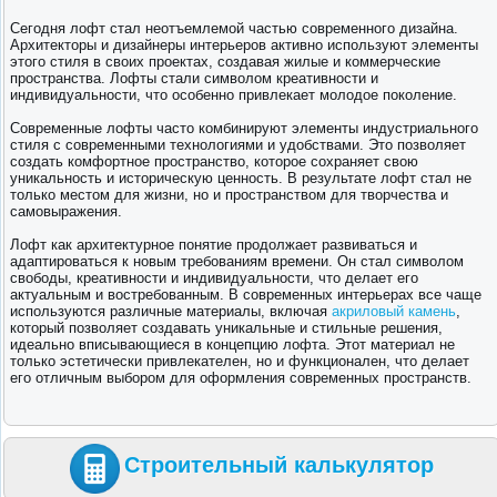
Сегодня лофт стал неотъемлемой частью современного дизайна.
Архитекторы и дизайнеры интерьеров активно используют элементы
этого стиля в своих проектах, создавая жилые и коммерческие
пространства. Лофты стали символом креативности и
индивидуальности, что особенно привлекает молодое поколение.
Современные лофты часто комбинируют элементы индустриального
стиля с современными технологиями и удобствами. Это позволяет
создать комфортное пространство, которое сохраняет свою
уникальность и историческую ценность. В результате лофт стал не
только местом для жизни, но и пространством для творчества и
самовыражения.
Лофт как архитектурное понятие продолжает развиваться и
адаптироваться к новым требованиям времени. Он стал символом
свободы, креативности и индивидуальности, что делает его
актуальным и востребованным. В современных интерьерах все чаще
используются различные материалы, включая
акриловый камень
,
который позволяет создавать уникальные и стильные решения,
идеально вписывающиеся в концепцию лофта. Этот материал не
только эстетически привлекателен, но и функционален, что делает
его отличным выбором для оформления современных пространств.
Строительный калькулятор