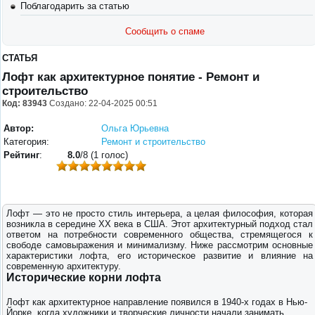
Поблагодарить за статью
Сообщить о спаме
СТАТЬЯ
Лофт как архитектурное понятие - Ремонт и
строительство
Код: 83943
Создано: 22-04-2025 00:51
Автор:
Ольга Юрьевна
Категория:
Ремонт и строительство
Рейтинг
:
8.0
/8 (1 голос)
Лофт — это не просто стиль интерьера, а целая философия, которая
возникла в середине XX века в США. Этот архитектурный подход стал
ответом на потребности современного общества, стремящегося к
свободе самовыражения и минимализму. Ниже рассмотрим основные
характеристики лофта, его историческое развитие и влияние на
современную архитектуру.
Исторические корни лофта
Лофт как архитектурное направление появился в 1940-х годах в Нью-
Йорке, когда художники и творческие личности начали занимать