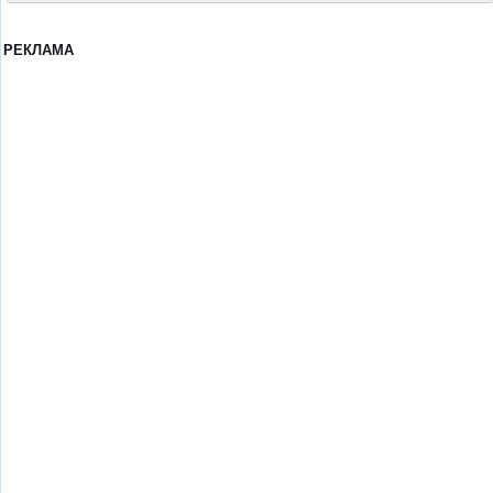
РЕКЛАМА