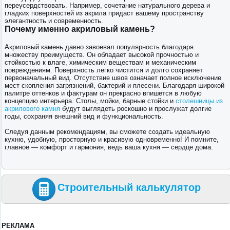
переусердствовать. Например, сочетание натурального дерева и
гладких поверхностей из акрила придаст вашему пространству
элегантность и современность.
Почему именно акриловый камень?
Акриловый камень давно завоевал популярность благодаря
множеству преимуществ. Он обладает высокой прочностью и
стойкостью к влаге, химическим веществам и механическим
повреждениям. Поверхность легко чистится и долго сохраняет
первоначальный вид. Отсутствие швов означает полное исключение
мест скопления загрязнений, бактерий и плесени. Благодаря широкой
палитре оттенков и фактурам он прекрасно впишется в любую
концепцию интерьера. Столы, мойки, барные стойки и
столешницы из
акрилового камня
будут выглядеть роскошно и прослужат долгие
годы, сохраняя внешний вид и функциональность.
Следуя данным рекомендациям, вы сможете создать идеальную
кухню, удобную, просторную и красивую одновременно! И помните,
главное — комфорт и гармония, ведь ваша кухня — сердце дома.
Строительный калькулятор
РЕКЛАМА