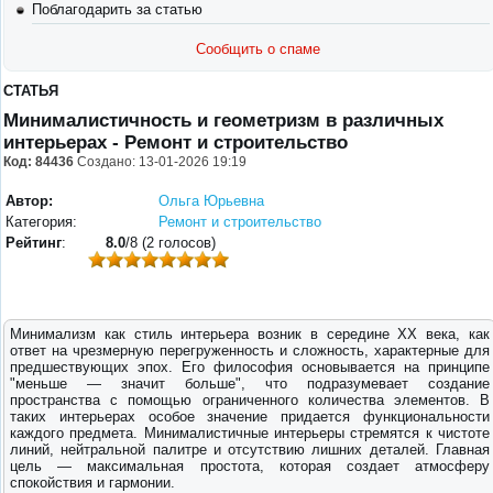
Поблагодарить за статью
Сообщить о спаме
СТАТЬЯ
Минималистичность и геометризм в различных
интерьерах - Ремонт и строительство
Код: 84436
Создано: 13-01-2026 19:19
Автор:
Ольга Юрьевна
Категория:
Ремонт и строительство
Рейтинг
:
8.0
/8 (2 голосов)
Минимализм как стиль интерьера возник в середине XX века, как
ответ на чрезмерную перегруженность и сложность, характерные для
предшествующих эпох. Его философия основывается на принципе
"меньше — значит больше", что подразумевает создание
пространства с помощью ограниченного количества элементов. В
таких интерьерах особое значение придается функциональности
каждого предмета. Минималистичные интерьеры стремятся к чистоте
линий, нейтральной палитре и отсутствию лишних деталей. Главная
цель — максимальная простота, которая создает атмосферу
спокойствия и гармонии.