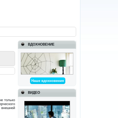
ВДОХНОВЕНИЕ
Наше вдохновения
ВИДЕО
не только
рческого
и внешней