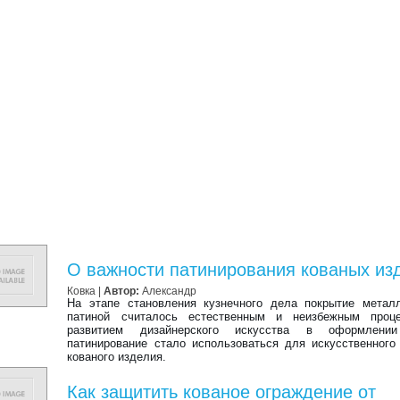
О важности патинирования кованых из
Ковка
|
Автор:
Александр
На этапе становления кузнечного дела покрытие метал
патиной считалось естественным и неизбежным проц
развитием дизайнерского искусства в оформлени
патинирование стало использоваться для искусственного
кованого изделия.
Как защитить кованое ограждение от