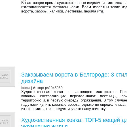
В настоящее время художественные изделия из металла в
изгатавливаются методом ковки. Всем известны такие из
ворота, заборы, калитки, лестницы, перила итд.
Заказываем ворота в Белгороде: 3 сти
дизайна
Ковка
|
Автор:
ps1045960
Художественная ковка — настоящее мастерство. Пр
кованых составляющих переделывают лестницы, пр
территорию и, в первую очередь, ограждения. В том случае
надумали купить кованые ворота, однако не определились, 
их оформить, как следует изучите нашу заметку.
Художественная ковка: ТОП-5 вещей д
украшения жилья