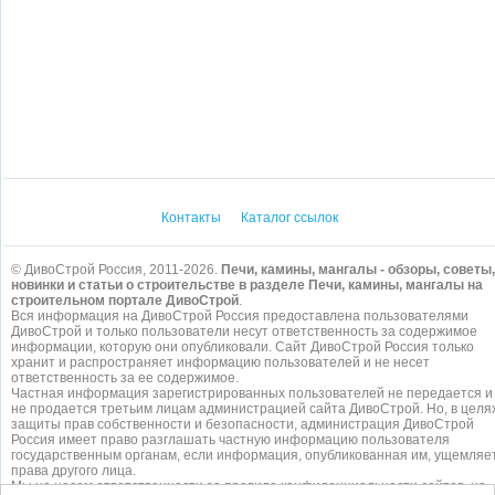
Контакты
Каталог ссылок
© ДивоСтрой Россия, 2011-2026.
Печи, камины, мангалы - обзоры, советы,
новинки и статьи о строительстве в разделе Печи, камины, мангалы на
строительном портале ДивоСтрой
.
Вся информация на ДивоСтрой Россия предоставлена пользователями
ДивоСтрой и только пользователи несут ответственность за содержимое
информации, которую они опубликовали. Сайт ДивоСтрой Россия только
хранит и распространяет информацию пользователей и не несет
ответственность за ее содержимое.
Частная информация зарегистрированных пользователей не передается и
не продается третьим лицам администрацией сайта ДивоСтрой. Но, в целя
защиты прав собственности и безопасности, администрация ДивоСтрой
Россия имеет право разглашать частную информацию пользователя
государственным органам, если информация, опубликованная им, ущемляе
права другого лица.
Мы не несем ответственности за правила конфиденциальности сайтов, на