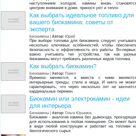
наступлением холодов, камины вновь становятс
центром внимания в доме, принося уют и тепло.
Как выбрать идеальное топливо для
вашего биокамина: советы от
эксперта
Биокамины
|
Автор:
Юрий
При выборе топлива для биокамина следует учитыват
несколько ключевых особенностей, чтобы обеспечит
безопасность и эффективность его работы. Во-первых
важно учитывать тип устройства, так как разны
биокамины могут требовать различных видов топлива.
Как выбрать биокамин?
Биокамины
|
Автор:
Павел
Времена меняются, а вместе с ними меняютс
интерьерные тренды, стили и мода. И никто не може
гарантировать, что через несколько лет не захочетс
кардинальных перемен.
Биокамин или электрокамин - идеи
для интерьера
Биокамины
|
Автор:
Ольга Юрьевна
Биокамин - аналогия камина без дымохода, проходяща
для использования в любом помещение. Он может быт
в виде любой конструкции и работает на топливе и
биологического сырья.