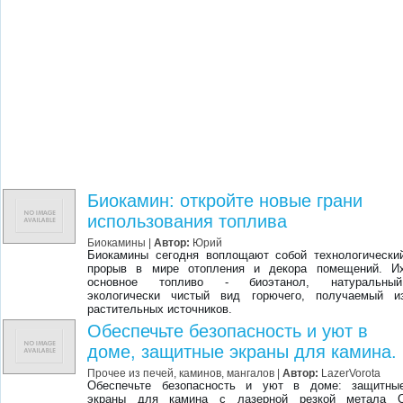
Биокамин: откройте новые грани
использования топлива
Биокамины
|
Автор:
Юрий
Биокамины сегодня воплощают собой технологически
прорыв в мире отопления и декора помещений. И
основное топливо - биоэтанол, натуральный
экологически чистый вид горючего, получаемый и
растительных источников.
Обеспечьте безопасность и уют в
доме, защитные экраны для камина.
Прочее из печей, каминов, мангалов
|
Автор:
LazerVorota
Обеспечьте безопасность и уют в доме: защитны
экраны для камина с лазерной резкой метала 