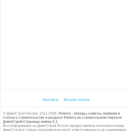
Контакты
Каталог ссылок
© ДивоСтрой Россия, 2011-2026.
Работа - обзоры, советы, новинки и
статьи о строительстве в разделе Работа на строительном портале
ДивоСтрой Страница номер 2-1
.
Вся информация на ДивоСтрой Россия предоставлена пользователями
ДивоСтрой и только пользователи несут ответственность за содержимое