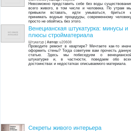
Невозможно представить себе без воды существовани
всего живого, в том числе и человека. По утрам м
привыкли вставать, идти умываться, бриться 
принимать водные процедуры, современному человек
просто не обойтись без этого.
Венецианская штукатурка: минусы и
плюсы стройматериала
Штукатур
|
Автор:
u20608
Проводите ремонт в квартире? Мечтаете как-то инач
оформить стены? Тогда советуем вам прочесть данну
статью. Здесь мы побеседуем о венецианско
штукатурке и, в частности, поведаем обо все
достоинствах и недостатках описываемого материала.
Секреты живого интерьера