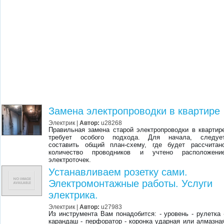
Замена электропроводки в квартире
Электрик
|
Автор:
u28268
Правильная замена старой электропроводки в квартир
требует особого подхода. Для начала, следуе
составить общий план-схему, где будет рассчитан
количество проводников и учтено расположени
электроточек.
Устанавливаем розетку сами.
Электромонтажные работы. Услуги
электрика.
Электрик
|
Автор:
u27983
Из инструмента Вам понадобится: - уровень - рулетка 
карандаш - перфоратор - коронка ударная или алмазна