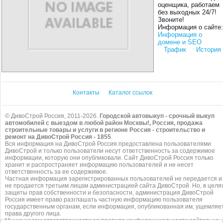
оценщика, работаем
без выходных 24/7!
Звоните!
Информация о сайте:
Информация о
домене и SEO
Трафик
История
Контакты
Каталог ссылок
© ДивоСтрой Россия, 2011-2026.
Городской автовыкуп - срочный выкуп
автомобилей с выездом в любой район Москвы!, Россия, продажа
строительные товары и услуги в регионе Россия - строительство и
ремонт на ДивоСтрой Россия - 1855
.
Вся информация на ДивоСтрой Россия предоставлена пользователями
ДивоСтрой и только пользователи несут ответственность за содержимое
информации, которую они опубликовали. Сайт ДивоСтрой Россия только
хранит и распространяет информацию пользователей и не несет
ответственность за ее содержимое.
Частная информация зарегистрированных пользователей не передается и
не продается третьим лицам администрацией сайта ДивоСтрой. Но, в целя
защиты прав собственности и безопасности, администрация ДивоСтрой
Россия имеет право разглашать частную информацию пользователя
государственным органам, если информация, опубликованная им, ущемляе
права другого лица.
Мы не несем ответственности за правила конфиденциальности сайтов, на