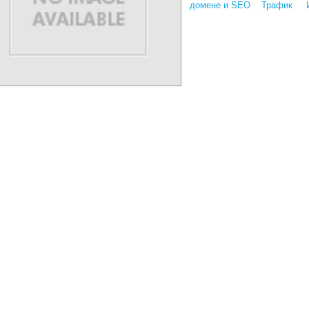
домене и SEO
Трафик