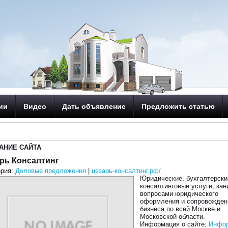
ии
Видео
Дать объявление
Предложить статью
АНИЕ САЙТА
рь Консалтинг
ория:
Деловые предложения
|
цезарь-консалтинг.рф/
Юридические, бухгалтерски
консалтинговые услуги, за
вопросами юридического
оформления и сопровожден
бизнеса по всей Москве и
Московской области.
Информация о сайте:
Инфор