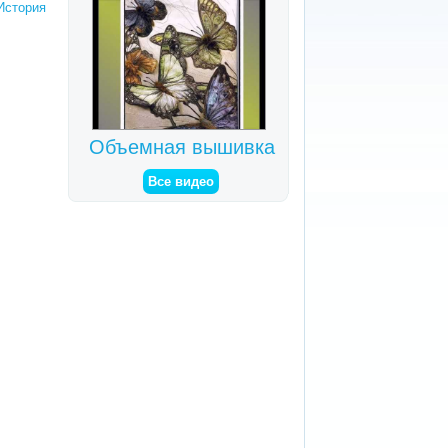
История
Объемная вышивка
Все видео