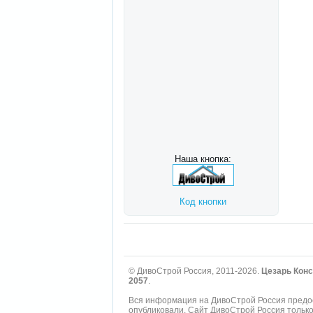
Наша кнопка:
Код кнопки
© ДивоСтрой Россия, 2011-2026.
Цезарь Конс
2057
.
Вся информация на ДивоСтрой Россия предос
опубликовали. Сайт ДивоСтрой Россия тольк