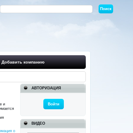
Добавить компанию
АВТОРИЗАЦИЯ
е и
Войти
нимается
ия
ВИДЕО
мация о