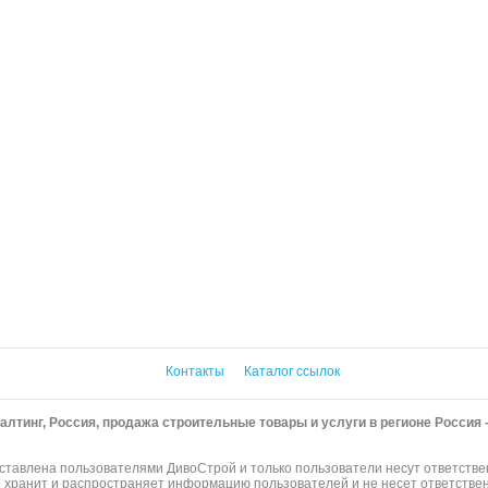
Контакты
Каталог ссылок
алтинг, Россия, продажа строительные товары и услуги в регионе Россия 
тавлена пользователями ДивоСтрой и только пользователи несут ответстве
о хранит и распространяет информацию пользователей и не несет ответствен