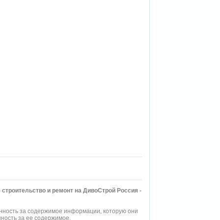
- строительство и ремонт на ДивоСтрой Россия -
нность за содержимое информации, которую они
ность за ее содержимое.