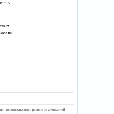
ду – по
вующим
каза на
ия - строительство и ремонт на ДивоСтрой