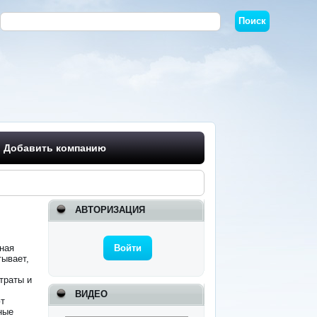
Добавить компанию
АВТОРИЗАЦИЯ
ная
Войти
ывает,
траты и
ВИДЕО
ют
ные