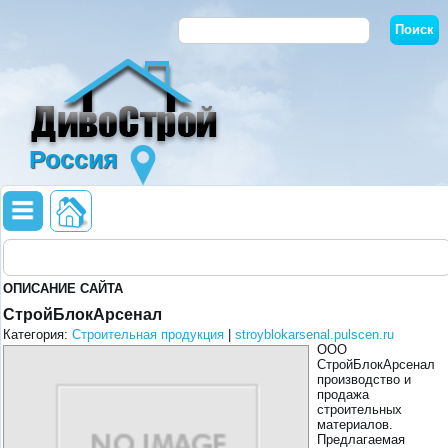
Россия
ОПИСАНИЕ САЙТА
СтройБлокАрсенал
Категория:
Строительная продукция
|
stroyblokarsenal.pulscen.ru
ООО
СтройБлокАрсенал
производство и
продажа
строительных
материалов.
Предлагаемая