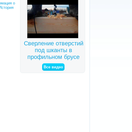
мация о
История
Сверление отверстий
под шканты в
профильном брусе
Все видео