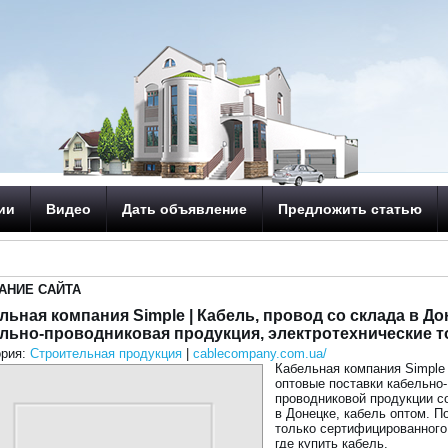
ии
Видео
Дать объявление
Предложить статью
АНИЕ САЙТА
льная компания Simple | Кабель, провод со склада в До
льно-проводниковая продукция, электротехнические т
ория:
Строительная продукция
|
cablecompany.com.ua/
Кабельная компания Simple 
оптовые поставки кабельно-
проводниковой продукции с
в Донецке, кабель оптом. П
только сертифицированного
где купить кабель.