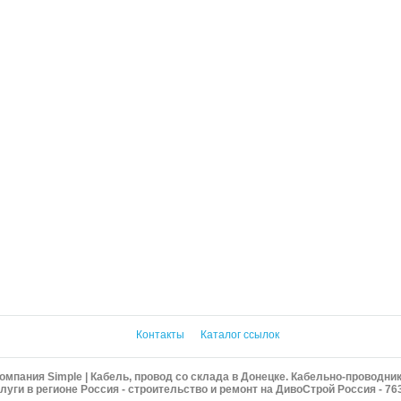
Контакты
Каталог ссылок
омпания Simple | Кабель, провод со склада в Донецке. Кабельно-проводни
уги в регионе Россия - строительство и ремонт на ДивоСтрой Россия - 76