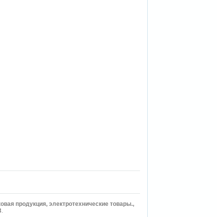
ковая продукция, электротехнические товары.,
3
.