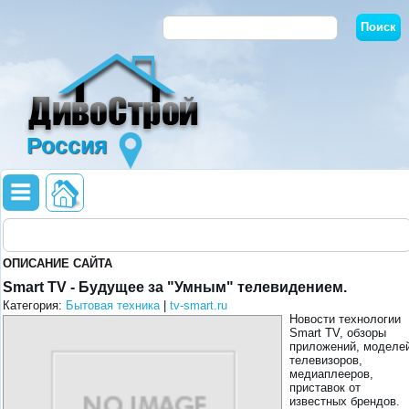
Россия
ОПИСАНИЕ САЙТА
Smart TV - Будущее за "Умным" телевидением.
Категория:
Бытовая техника
|
tv-smart.ru
Новости технологии
Smart TV, обзоры
приложений, моделе
телевизоров,
медиаплееров,
приставок от
известных брендов.