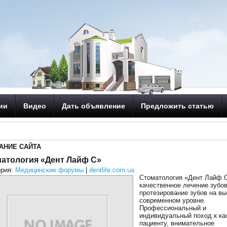
ии
Видео
Дать объявление
Предложить статью
АНИЕ САЙТА
атология «Дент Лайф С»
ория:
Медицинские форумы
|
dentlife.com.ua
Стоматология «Дент Лайф С
качественное лечение зубов
протезирование зубов на в
современном уровне.
Профессиональный и
индивидуальный поход к к
пациенту, внимательное