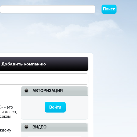
Добавить компанию
АВТОРИЗАЦИЯ
» - это
Войти
 и десен,
ысоком
ВИДЕО
аждому