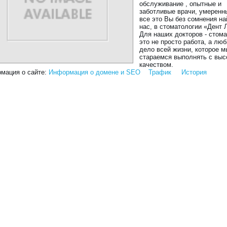
обслуживание , опытные и
заботливые врачи, умеренн
все это Вы без сомнения на
нас, в стоматологии «Дент 
Для наших докторов - стом
это не просто работа, а лю
дело всей жизни, которое м
стараемся выполнять с вы
качеством.
мация о сайте:
Информация о домене и SEO
Трафик
История