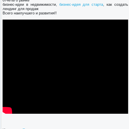
отчеты о рынке
бизнес-идеи в недвижимости,
бизнес-идея для старта
, как создать
лендинг для продаж
Всего наилучшего и развития!!