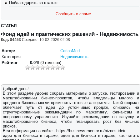
Поблагодарить за статью
Сообщить о спаме
СТАТЬЯ
Фонд идей и практических решений - Недвижимость
Код: 84453
Создано: 10-02-2026 02:08
Автор:
CarlosMed
Категория:
Недвижимость
Рейтинг
:
0.0
/8 (0 голосов)
Добрый день!
В этом разделе удобно собрать материалы о запуске, тестировании и
масштабировании бизнес-проектов, чтобы владельцы малого и
среднего бизнеса могли применять готовые алгоритмы. Такой формат
облегчает путь от идеи до устойчивых продаж, опираясь на
структурированные рекомендации по маркетингу, финансам и
операционному управлению. Изучайте рекомендации по запуску и
масштабированию бизнеса, чтобы планировать рост без лишних
рисков.
Вся информация на сайте - https://business-mentor.ru/biznes-idei/
идеи для бизнеса в гараже, идеи для бизнеса в гараже, как читать