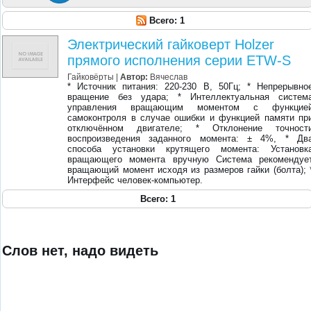
Всего: 1
Электрический гайковерт Holzer
прямого исполнения серии ETW-S
Гайковёрты |
Автор:
Вячеслав
* Источник питания: 220-230 В, 50Гц; * Непрерывно
вращение без удара; * Интеллектуальная систем
управления вращающим моментом с функцие
самоконтроля в случае ошибки и функцией памяти пр
отключённом двигателе; * Отклонение точност
воспроизведения заданного момента: ± 4%, * Дв
способа установки крутящего момента: Установк
вращающего момента вручную Система рекомендуе
вращающий момент исходя из размеров гайки (болта); 
Интерфейс человек-компьютер.
Всего: 1
Слов нет, надо видеть