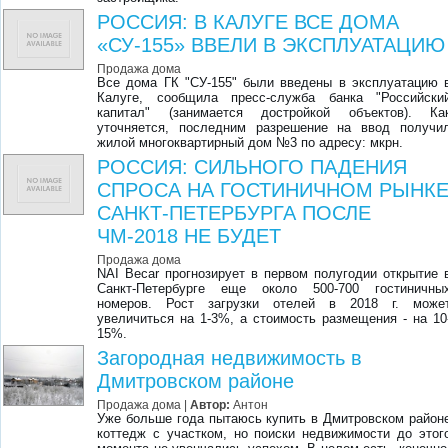
РОССИЯ: В КАЛУГЕ ВСЕ ДОМА
«СУ-155» ВВЕЛИ В ЭКСПЛУАТАЦИЮ
Продажа дома
Все дома ГК "СУ-155" были введены в эксплуатацию 
Калуге, сообщила пресс-служба банка "Российски
капитал" (занимается достройкой объектов). Ка
уточняется, последним разрешение на ввод получи
жилой многоквартирный дом №3 по адресу: мкрн.
РОССИЯ: СИЛЬНОГО ПАДЕНИЯ
СПРОСА НА ГОСТИНИЧНОМ РЫНК
САНКТ-ПЕТЕРБУРГА ПОСЛЕ
ЧМ-2018 НЕ БУДЕТ
Продажа дома
NAI Becar прогнозирует в первом полугодии открытие 
Санкт-Петербурге еще около 500-700 гостиничны
номеров. Рост загрузки отелей в 2018 г. може
увеличиться на 1-3%, а стоимость размещения - на 10
15%.
Загородная недвижимость в
Дмитровском районе
Продажа дома |
Автор:
Антон
Уже больше года пытаюсь купить в Дмитровском район
коттедж с участком, но поиски недвижимости до этог