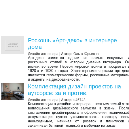
Роскошь «Арт-деко» в интерьере
дома
Дизайн интерьера
|
Автор:
Ольга Юрьевна
Арт-деко является одним из самых искусных 
роскошных стилей в истории дизайна интерьера. О
возник во время Первой мировой войны и процветал 
1920-х и 1930-х годах. Характерными чертами арт-дек
являются геометрические формы, роскошные материал
и акценты на декоративности.
Комплектация дизайн-проектов на
аутсорсе: за и против.
Дизайн интерьера
|
Автор:
u45743
Комплектация в дизайне интерьера – неотъемлемый эта
воплощения дизайнерского замысла в жизнь. Посл
составления дизайн-проекта и оформления техническо
документации нужно укомплектовать квартиру все
необходимым, начиная от розеток и плинтусов 
заканчивая бытовой техникой и мебелью на заказ.