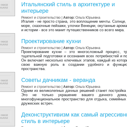
Итальянский стиль в архитектуре и
интерьере
Ремонт и строительство |
Автор:
Ольга Юрьевна
Италия - не просто страна, это воплощение мечты. Солнце,
море, сказочные пейзажи, улочки Венеции, окутанные аром
и истории - все это манит путешественников со всего мира.
Проектирование кухни
Ремонт и строительство |
Автор:
Ольга Юрьевна
Проектирование кухни – это многосложный процесс, т
тщательной подготовки и осознания всех потребностей и п
Он включает несколько ключевых этапов, каждый из котор
свою важную роль в создании удобного и функцио
пространства.
Советы дачникам - веранда
Ремонт и строительство |
Автор:
Ольга Юрьевна
Одним из великолепных дачных решений станет постройка
Это не только украшение вашего дачного дом
многофункциональное пространство для отдыха, семейных
дружеских встреч.
Деконструктивизм как самый агрессив
стиль в интерьере