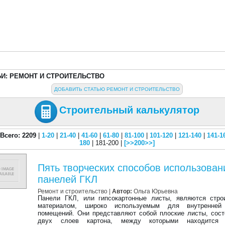
ЬИ: РЕМОНТ И СТРОИТЕЛЬСТВО
ДОБАВИТЬ СТАТЬЮ РЕМОНТ И СТРОИТЕЛЬСТВО
Строительный калькулятор
Всего: 2209
|
1-20
|
21-40
|
41-60
|
61-80
|
81-100
|
101-120
|
121-140
|
141-1
180
| 181-200 |
[>>200>>]
Пять творческих способов использован
панелей ГКЛ
Ремонт и строительство |
Автор:
Ольга Юрьевна
Панели ГКЛ, или гипсокартонные листы, являются стро
материалом, широко используемым для внутренней
помещений. Они представляют собой плоские листы, сос
двух слоев картона, между которыми находится 