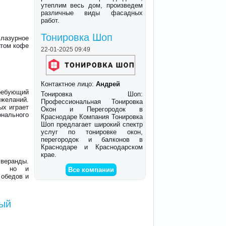
утеплим весь дом, произведем
различные виды фасадных
работ.
Тонировка Шоп
 лазурное
атом кофе
22-01-2025 09:49
Контактное лицо:
Андрей
ребующий
Тонировка Шоп:
ожеланий.
Профессиональная Тонировка
ых играет
Окон и Перегородок в
нального
Краснодаре Компания Тонировка
Шоп предлагает широкий спектр
услуг по тонировке окон,
перегородок и балконов в
Краснодаре и Краснодарском
крае.
 веранды.
а, но и
Все компании
 обедов и
ный