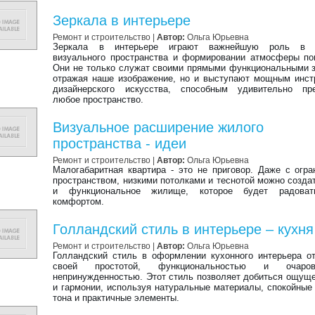
Зеркала в интерьере
Ремонт и строительство |
Автор:
Ольга Юрьевна
Зеркала в интерьере играют важнейшую роль в с
визуального пространства и формировании атмосферы п
Они не только служат своими прямыми функциональными 
отражая наше изображение, но и выступают мощным инс
дизайнерского искусства, способным удивительно пре
любое пространство.
Визуальное расширение жилого
пространства - идеи
Ремонт и строительство |
Автор:
Ольга Юрьевна
Малогабаритная квартира - это не приговор. Даже с огр
пространством, низкими потолками и теснотой можно созда
и функциональное жилище, которое будет радова
комфортом.
Голландский стиль в интерьере – кухня
Ремонт и строительство |
Автор:
Ольга Юрьевна
Голландский стиль в оформлении кухонного интерьера о
своей простотой, функциональностью и очарова
непринужденностью. Этот стиль позволяет добиться ощущ
и гармонии, используя натуральные материалы, спокойные
тона и практичные элементы.