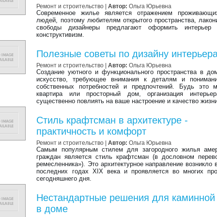
Ремонт и строительство |
Автор:
Ольга Юрьевна
Современное жилье является отражением проживающ
людей, поэтому любителям открытого пространства, лакон
свободы дизайнеры предлагают оформить интерьер
конструктивизм.
Полезные советы по дизайну интерьер
Ремонт и строительство |
Автор:
Ольга Юрьевна
Создание уютного и функционального пространства в д
искусство, требующее внимания к деталям и пониман
собственных потребностей и предпочтений. Будь это м
квартира или просторный дом, организация интерье
существенно повлиять на ваше настроение и качество жизни
Стиль крафтсман в архитектуре -
практичность и комфорт
Ремонт и строительство |
Автор:
Ольга Юрьевна
Самым популярным стилем для загородного жилья амер
граждан является стиль крафтсман (в дословном перев
ремесленника»). Это архитектурное направление возникло 
последних годах XIX века и проявляется во многих пр
сегодняшнего дня.
Нестандартные решения для каминной
в доме