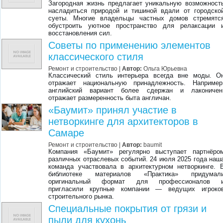
Загородная жизнь предлагает уникальную возможност
насладиться природой и тишиной вдали от городско
суеты. Многие владельцы частных домов стремятс
обустроить уютное пространство для релаксации 
восстановления сил.
Советы по применению элементов
классического стиля
Ремонт и строительство |
Автор:
Ольга Юрьевна
Классический стиль интерьера всегда вне моды. О
отражает национальную принадлежность. Например
английский вариант более сдержан и лаконичен
отражает размеренность быта англичан.
«Баумит» принял участие в
нетворкинге для архитекторов в
Самаре
Ремонт и строительство |
Автор:
baumit
Компания «Баумит» регулярно выступает партнёро
различных отраслевых событий. 24 июля 2025 года наш
команда участвовала в архитектурном нетворкинге. 
библиотеке материалов «Практика» придумал
оригинальный формат для профессионалов 
пригласили крупные компании — ведущих игроко
строительного рынка.
Специальные покрытия от грязи и
пыли для кухонь