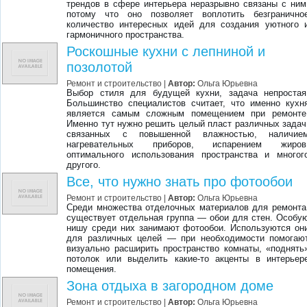
трендов в сфере интерьера неразрывно связаны с ним
потому что оно позволяет воплотить безгранично
количество интересных идей для создания уютного 
гармоничного пространства.
Роскошные кухни с лепниной и
позолотой
Ремонт и строительство |
Автор:
Ольга Юрьевна
Выбор стиля для будущей кухни, задача непростая
Большинство специалистов считает, что именно кухн
является самым сложным помещением при ремонте
Именно тут нужно решить целый пласт различных задач
связанных с повышенной влажностью, наличие
нагревательных приборов, испарением жиров
оптимального использования пространства и многог
другого.
Все, что нужно знать про фотообои
Ремонт и строительство |
Автор:
Ольга Юрьевна
Среди множества отделочных материалов для ремонта
существует отдельная группа — обои для стен. Особу
нишу среди них занимают фотообои. Используются он
для различных целей — при необходимости помогаю
визуально расширить пространство комнаты, «поднять
потолок или выделить какие-то акценты в интерьер
помещения.
Зона отдыха в загородном доме
Ремонт и строительство |
Автор:
Ольга Юрьевна