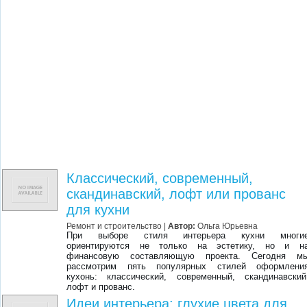
Классический, современный,
скандинавский, лофт или прованс
для кухни
Ремонт и строительство |
Автор:
Ольга Юрьевна
При выборе стиля интерьера кухни многи
ориентируются не только на эстетику, но и н
финансовую составляющую проекта. Сегодня м
рассмотрим пять популярных стилей оформлени
кухонь: классический, современный, скандинавский
лофт и прованс.
Идеи интерьера: глухие цвета для