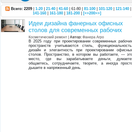
Всего: 2209
|
1-20
|
21-40
|
41-60
| 61-80 |
81-100
|
101-120
|
121-140
|
141-160
|
161-180
|
181-200
|
[>>200>>]
Идеи дизайна фанерных офисных
столов для современных рабочих
Косметический ремонт
|
Автор:
Фанера Агро
В 2025 году при проектировании современных рабочи
пространств учитываются стиль, функциональность
дизайн и элегантность при проектировании офисны
столов. Пространство, в котором вы работаете, — эт
место, где вы зарабатываете деньги, думаете
общаетесь, сотрудничаете, творите, а иногда прост
дышите в напряженный день.