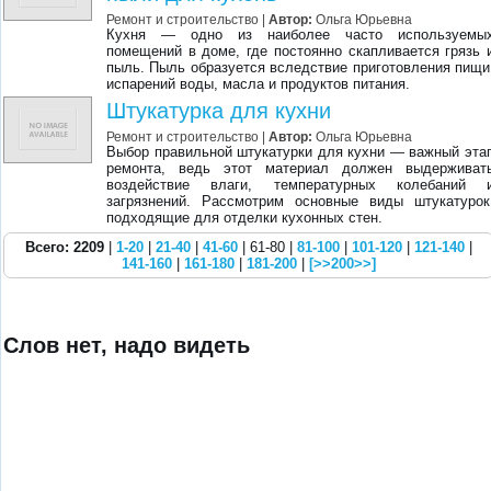
Ремонт и строительство |
Автор:
Ольга Юрьевна
Кухня — одно из наиболее часто используемы
помещений в доме, где постоянно скапливается грязь 
пыль. Пыль образуется вследствие приготовления пищи
испарений воды, масла и продуктов питания.
Штукатурка для кухни
Ремонт и строительство |
Автор:
Ольга Юрьевна
Выбор правильной штукатурки для кухни — важный эта
ремонта, ведь этот материал должен выдерживат
воздействие влаги, температурных колебаний 
загрязнений. Рассмотрим основные виды штукатурок
подходящие для отделки кухонных стен.
Всего: 2209
|
1-20
|
21-40
|
41-60
| 61-80 |
81-100
|
101-120
|
121-140
|
141-160
|
161-180
|
181-200
|
[>>200>>]
Слов нет, надо видеть