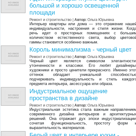
большой и хорошо освещенной
площади
Ремонт и строительство |
Автор:
Ольга Юрьевна
Интерьер квартиры или дома — это отражение наше
индивидуальности, настроения и стиля жизни. Когд
речь идет о просторных помещениях с больши
количеством естественного света, выбор цветово
гаммы становится особенно важным.
Король минимализма - черный цвет
Ремонт и строительство |
Автор:
Ольга Юрьевна
Черный цвет является символом элегантности
утонченности и классики. Его любят дизайнеры
художники и просто ценители прекрасного. Именно это
оттенок обладает уникальной способность
подчеркивать индивидуальность и стиль каждог
предмета интерьера, аксессуара или образа.
Индустриальное ощущение
пространства в дизайне
Ремонт и строительство |
Автор:
Ольга Юрьевна
Индустриальная эстетика стала важным направление
современного дизайна интерьеров и архитектурны
решений. Она отражает дух эпохи индустриализации
сочетая функциональность, простоту форм 
выразительность материалов.
Белый цвет в интерьере кухни -