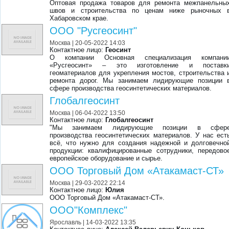
Оптовая продажа товаров для ремонта межпанельны
швов и строительства по ценам ниже рыночных 
Хабаровском крае.
ООО "Русгеосинт"
Москва
| 20-05-2022 14:03
Контактное лицо:
Геосинт
О компании Основная специализация компани
«Русгеосинт» – это изготовление и поставк
геоматериалов для укрепления мостов, строительства 
ремонта дорог. Мы занимаем лидирующие позиции 
сфере производства геосинтетических материалов.
Глобалгеосинт
Москва
| 06-04-2022 13:50
Контактное лицо:
Глобалгеосинт
"Мы занимаем лидирующие позиции в сфер
производства геосинтетических материалов. У нас ест
всё, что нужно для создания надежной и долговечно
продукции: квалифицированные сотрудники, передово
европейское оборудование и сырье.
ООО Торговый Дом «Атакамаст-СТ»
Москва
| 29-03-2022 22:14
Контактное лицо:
Юлия
ООО Торговый Дом «Атакамаст-СТ».
ООО"Комплекс"
Ярославль
| 14-03-2022 13:35