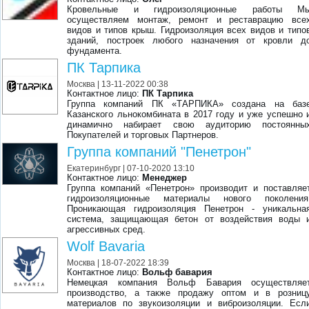
Кровельные и гидроизоляционные работы М
осуществляем монтаж, ремонт и реставрацию все
видов и типов крыш. Гидроизоляция всех видов и типо
зданий, построек любого назначения от кровли д
фундамента.
ПК Тарпика
Москва
| 13-11-2022 00:38
Контактное лицо:
ПК Тарпика
Группа компаний ПК «ТАРПИКА» создана на баз
Казанского льнокомбината в 2017 году и уже успешно 
динамично набирает свою аудиторию постоянны
Покупателей и торговых Партнеров.
Группа компаний "Пенетрон"
Екатеринбург
| 07-10-2020 13:10
Контактное лицо:
Менеджер
Группа компаний «Пенетрон» производит и поставляе
гидроизоляционные материалы нового поколения
Проникающая гидроизоляция Пенетрон - уникальна
система, защищающая бетон от воздействия воды 
агрессивных сред.
Wolf Bavaria
Москва
| 18-07-2022 18:39
Контактное лицо:
Вольф бавария
Немецкая компания Вольф Бавария осуществляе
производство, а также продажу оптом и в розниц
материалов по звукоизоляции и виброизоляции. Есл