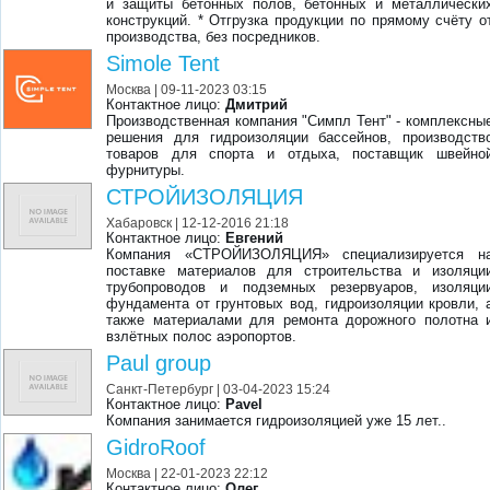
и защиты бетонных полов, бетонных и металлически
конструкций. * Отгрузка продукции по прямому счёту о
производства, без посредников.
Simole Tent
Москва
| 09-11-2023 03:15
Контактное лицо:
Дмитрий
Производственная компания "Симпл Тент" - комплексны
решения для гидроизоляции бассейнов, производств
товаров для спорта и отдыха, поставщик швейно
фурнитуры.
СТРОЙИЗОЛЯЦИЯ
Хабаровск
| 12-12-2016 21:18
Контактное лицо:
Евгений
Компания «СТРОЙИЗОЛЯЦИЯ» специализируется н
поставке материалов для строительства и изоляци
трубопроводов и подземных резервуаров, изоляци
фундамента от грунтовых вод, гидроизоляции кровли, 
также материалами для ремонта дорожного полотна 
взлётных полос аэропортов.
Paul group
Санкт-Петербург
| 03-04-2023 15:24
Контактное лицо:
Pavel
Компания занимается гидроизоляцией уже 15 лет..
GidroRoof
Москва
| 22-01-2023 22:12
Контактное лицо:
Олег