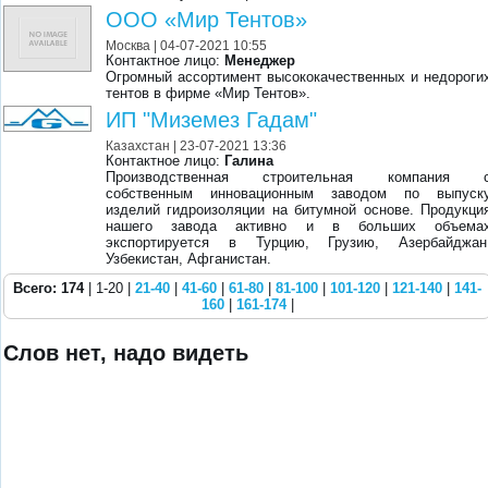
ООО «Мир Тентов»
Москва
| 04-07-2021 10:55
Контактное лицо:
Менеджер
Огромный ассортимент высококачественных и недороги
тентов в фирме «Мир Тентов».
ИП "Миземез Гадам"
Казахстан
| 23-07-2021 13:36
Контактное лицо:
Галина
Производственная строительная компания 
собственным инновационным заводом по выпуск
изделий гидроизоляции на битумной основе. Продукци
нашего завода активно и в больших объема
экспортируется в Турцию, Грузию, Азербайджан
Узбекистан, Афганистан.
Всего: 174
| 1-20 |
21-40
|
41-60
|
61-80
|
81-100
|
101-120
|
121-140
|
141-
160
|
161-174
|
Слов нет, надо видеть