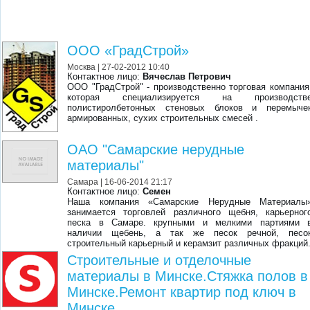
ООО «ГрадСтрой»
Москва
| 27-02-2012 10:40
Контактное лицо:
Вячеслав Петрович
ООО "ГрадСтрой" - производственно торговая компания
которая специализируется на производств
полистиролбетонных стеновых блоков и перемыче
армированных, сухих строительных смесей .
ОАО "Самарские нерудные
материалы"
Самара
| 16-06-2014 21:17
Контактное лицо:
Семен
Наша компания «Самарские Нерудные Материалы
занимается торговлей различного щебня, карьерног
песка в Самаре. крупными и мелкими партиями 
наличии щебень, а так же песок речной, песо
строительный карьерный и керамзит различных фракций
Строительные и отделочные
материалы в Минске.Стяжка полов в
Минске.Ремонт квартир под ключ в
Минске.