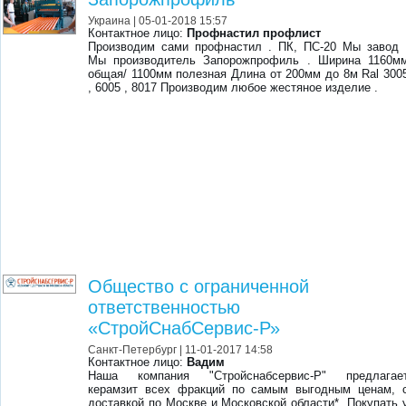
Украина
| 05-01-2018 15:57
Контактное лицо:
Профнастил профлист
Производим сами профнастил . ПК, ПС-20 Мы завод 
Мы производитель Запорожпрофиль . Ширина 1160м
общая/ 1100мм полезная Длина от 200мм до 8м Ral 300
, 6005 , 8017 Производим любое жестяное изделие .
Общество с ограниченной
ответственностью
«СтройСнабСервис-Р»
Санкт-Петербург
| 11-01-2017 14:58
Контактное лицо:
Вадим
Наша компания "Стройснабсервис-Р" предлагае
керамзит всех фракций по самым выгодным ценам, 
доставкой по Москве и Московской области*. Покупать 