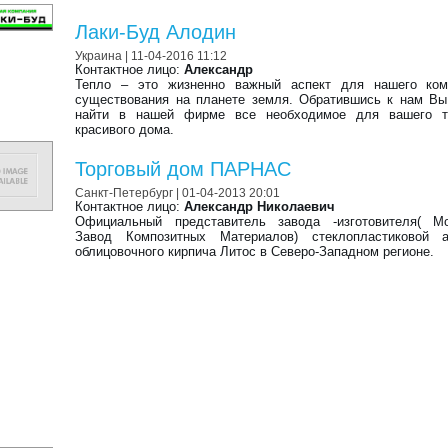
Лаки-Буд Алодин
Украина
| 11-04-2016 11:12
Контактное лицо:
Александр
Тепло – это жизненно важный аспект для нашего ком
существования на планете земля. Обратившись к нам В
найти в нашей фирме все необходимое для вашего т
красивого дома.
Торговый дом ПАРНАС
Санкт-Петербург
| 01-04-2013 20:01
Контактное лицо:
Александр Николаевич
Официальный представитель завода -изготовителя( Мо
Завод Композитных Материалов) стеклопластиковой а
облицовочного кирпича Литос в Северо-Западном регионе.