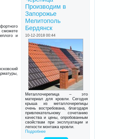
Производим в
Запорожье
Мелитополь
фортного
Бердянск
ы сможете
10-12-2018 00:44
еплого и
сковский
рматуры,
Металлочерепица – это
материал для кровли. Сегодня
крыша из металлочерепицы
очень востребована, благодаря
привлекательному сочетанию
качества и цены, опробованным
свойствам при эксплуатации и
легкости монтажа кровли.
Подробнее