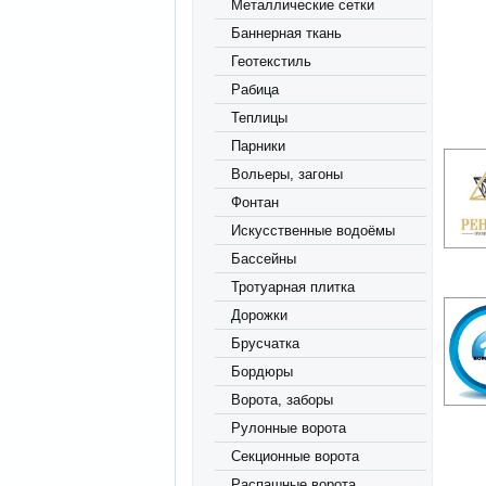
Металлические сетки
Баннерная ткань
Геотекстиль
Рабица
Теплицы
Парники
Вольеры, загоны
Фонтан
Искусственные водоёмы
Бассейны
Тротуарная плитка
Дорожки
Брусчатка
Бордюры
Ворота, заборы
Рулонные ворота
Секционные ворота
Распашные ворота