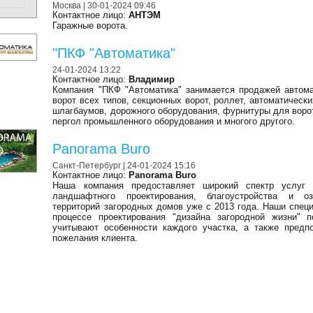
Москва
| 30-01-2024 09:46
Контактное лицо:
АНТЭМ
Гаражные ворота.
"ПКФ "Автоматика"
24-01-2024 13:22
Контактное лицо:
Владимир
Компания "ПКФ "Автоматика" занимается продажей автом
ворот всех типов, секционных ворот, роллет, автоматически
шлагбаумов, дорожного оборудования, фурнитуры для ворот
пергол промышленного оборудования и многого другого.
Panorama Buro
Санкт-Петербург
| 24-01-2024 15:16
Контактное лицо:
Panorama Buro
Наша компания предоставляет широкий спектр услуг
ландшафтного проектирования, благоустройства и оз
территорий загородных домов уже с 2013 года. Наши спец
процессе проектирования "дизайна загородной жизни" 
учитывают особенности каждого участка, а также предп
пожелания клиента.