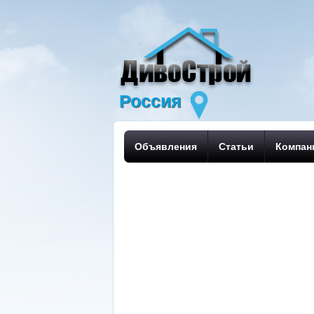
Россия
Объявления
Статьи
Компан