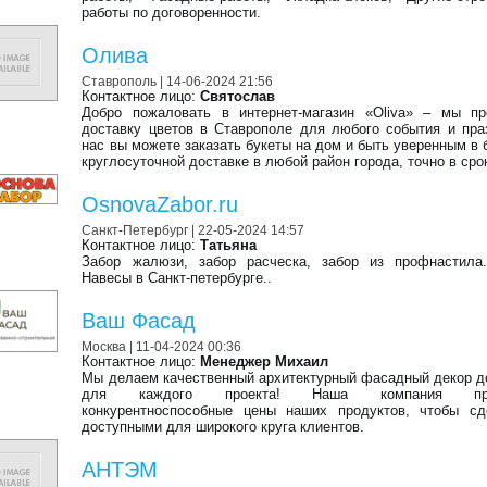
работы по договоренности.
Олива
Ставрополь
| 14-06-2024 21:56
Контактное лицо:
Святослав
Добро пожаловать в интернет-магазин «Oliva» – мы пр
доставку цветов в Ставрополе для любого события и пра
нас вы можете заказать букеты на дом и быть уверенным в 
круглосуточной доставке в любой район города, точно в сро
OsnovaZabor.ru
Санкт-Петербург
| 22-05-2024 14:57
Контактное лицо:
Татьяна
Забор жалюзи, забор расческа, забор из профнастила.
Навесы в Санкт-петербурге..
Ваш Фасад
Москва
| 11-04-2024 00:36
Контактное лицо:
Менеджер Михаил
Мы делаем качественный архитектурный фасадный декор 
для каждого проекта! Наша компания пре
конкурентноспособные цены наших продуктов, чтобы сд
доступными для широкого круга клиентов.
АНТЭМ