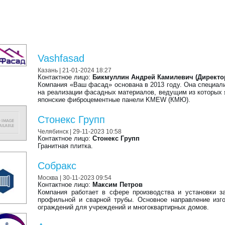
Vashfasad
Казань
| 21-01-2024 18:27
Контактное лицо:
Бикмуллин Андрей Камилевич (Директо
Компания «Ваш фасад» основана в 2013 году. Она специал
на реализации фасадных материалов, ведущим из которых
японские фиброцементные панели KMEW (КМЮ).
Стонекс Групп
Челябинск
| 29-11-2023 10:58
Контактное лицо:
Стонекс Групп
Гранитная плитка.
Собракс
Москва
| 30-11-2023 09:54
Контактное лицо:
Максим Петров
Компания работает в сфере производства и установки з
профильной и сварной трубы. Основное направление изг
ограждений для учреждений и многоквартирных домов.