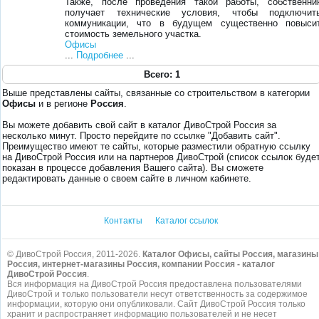
Также, после проведения такой работы, собственни
получает технические условия, чтобы подключит
коммуникации, что в будущем существенно повыси
стоимость земельного участка.
Офисы
...
Подробнее
...
Всего: 1
Выше представлены сайты, связанные со строительством в категории
Офисы
и в регионе
Россия
.
Вы можете добавить свой сайт в каталог ДивоСтрой Россия за
несколько минут. Просто перейдите по ссылке "Добавить сайт".
Преимущество имеют те сайты, которые разместили обратную ссылку
на ДивоСтрой Россия или на партнеров ДивоСтрой (список ссылок буде
показан в процессе добавления Вашего сайта). Вы сможете
редактировать данные о своем сайте в личном кабинете.
Контакты
Каталог ссылок
© ДивоСтрой Россия, 2011-2026.
Каталог Офисы, сайты Россия, магазины
Россия, интернет-магазины Россия, компании Россия - каталог
ДивоСтрой Россия
.
Вся информация на ДивоСтрой Россия предоставлена пользователями
ДивоСтрой и только пользователи несут ответственность за содержимое
информации, которую они опубликовали. Сайт ДивоСтрой Россия только
хранит и распространяет информацию пользователей и не несет