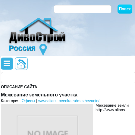
Россия
ОПИСАНИЕ САЙТА
Межевание земельного участка
Категория:
Офисы
|
www.alians-ocenka.ru/mezhevanie/
Межевание земли
http://www.alians-