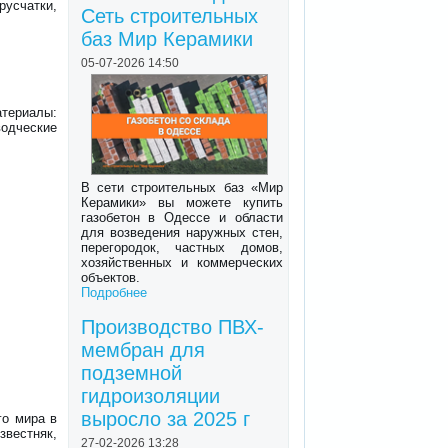
усчатки,
Сеть строительных
баз Мир Керамики
05-07-2026 14:50
ериалы:
водческие
В сети строительных баз «Мир
Керамики» вы можете купить
газобетон в Одессе и области
для возведения наружных стен,
перегородок, частных домов,
хозяйственных и коммерческих
объектов.
Подробнее
Производство ПВХ-
мембран для
подземной
гидроизоляции
выросло за 2025 г
го мира в
звестняк,
27-02-2026 13:28