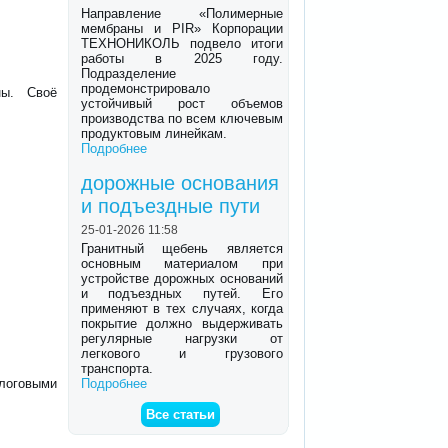
Направление «Полимерные
мембраны и PIR» Корпорации
ТЕХНОНИКОЛЬ подвело итоги
работы в 2025 году.
Подразделение
продемонстрировало
ны. Своё
устойчивый рост объемов
производства по всем ключевым
продуктовым линейкам.
Подробнее
дорожные основания
и подъездные пути
25-01-2026 11:58
Гранитный щебень является
основным материалом при
устройстве дорожных оснований
и подъездных путей. Его
применяют в тех случаях, когда
покрытие должно выдерживать
регулярные нагрузки от
легкового и грузового
транспорта.
Подробнее
алоговыми
Все статьи