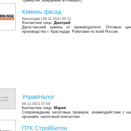
травертин, кварцевый агломерат).
Камень фасад
Краснодар
| 08-11-2021 05:12
Контактное лицо:
Дмитрий
Дагестанский камень от производителя. Оптовые це
производство г. Краснодар. Работаем по всей России..
УправНалог
06-11-2021 07:59
Контактное лицо:
Мария
Сопровождение налоговых проверок, взаимодействие с н
органами, налоговый консалтинг.
ПТК СтройБетон