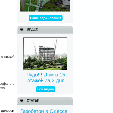
Наше вдохновения
ВИДЕО
по низкой
Чудо!!! Дом в 15
этажей за 2 дня
 асфальта
ков..
Все видео
СТАТЬИ
Газобетон в Одессе.
 дилером