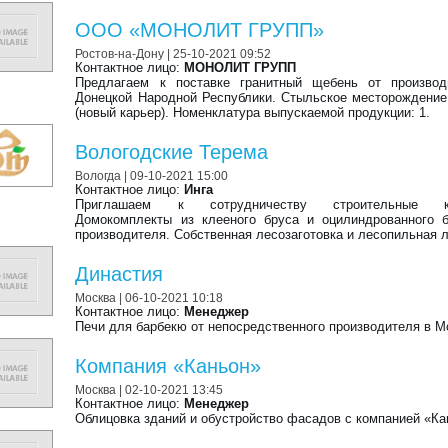
ООО «МОНОЛИТ ГРУПП»
Ростов-на-Дону
| 25-10-2021 09:52
Контактное лицо:
МОНОЛИТ ГРУПП
Предлагаем к поставке гранитный щебень от производ
Донецкой Народной Республики. Стыльское месторождение
(новый карьер). Номенклатура выпускаемой продукции: 1.
Вологодские Терема
Вологда
| 09-10-2021 15:00
Контактное лицо:
Инга
Приглашаем к сотрудничеству строительные ко
Домокомплекты из клееного бруса и оцилиндрованного 
производителя. Собственная лесозаготовка и лесопильная 
Династия
Москва
| 06-10-2021 10:18
Контактное лицо:
Менеджер
Печи для барбекю от непосредственного производителя в М
Компания «Каньон»
Москва
| 02-10-2021 13:45
Контактное лицо:
Менеджер
Облицовка зданий и обустройство фасадов с компанией «Ка