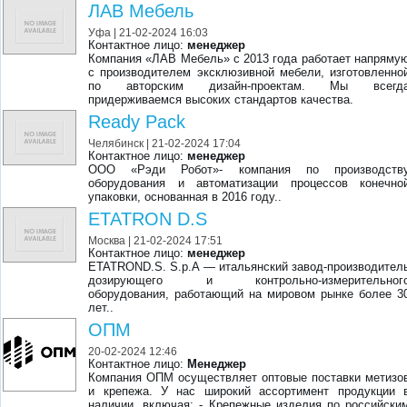
ЛАВ Мебель
Уфа
| 21-02-2024 16:03
Контактное лицо:
менеджер
Компания «ЛАВ Мебель» с 2013 года работает напряму
с производителем эксклюзивной мебели, изготовленно
по авторским дизайн-проектам. Мы всегд
придерживаемся высоких стандартов качества.
Ready Pack
Челябинск
| 21-02-2024 17:04
Контактное лицо:
менеджер
ООО «Рэди Робот»- компания по производств
оборудования и автоматизации процессов конечно
упаковки, основанная в 2016 году..
ETATRON D.S
Москва
| 21-02-2024 17:51
Контактное лицо:
менеджер
ETATROND.S. S.p.A — итальянский завод-производител
дозирующего и контрольно-измерительног
оборудования, работающий на мировом рынке более 3
лет..
ОПМ
20-02-2024 12:46
Контактное лицо:
Менеджер
Компания ОПМ осуществляет оптовые поставки метизо
и крепежа. У нас широкий ассортимент продукции 
наличии, включая: - Крепежные изделия по российски