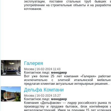
эксплуатации, поставке стальных труб бывших 
употреблении на строительные объекты и на разработк
котлованов.
Галерея
Москва
| 16-02-2024 11:43
Контактное лицо:
менеджер
Вот уже более 25 лет компания «Галерея» работае
исключительно с элитной итальянской мебелью
предлагая клиентам актуальные интерьерные решения..
Дельфа Компани
Москва
| 16-02-2024 15:27
Контактное лицо:
менеджер
Компания «Дельфаком» — лидер российского рынка п
производству и продаже бытовок, блок контейнеров 
металлоконструкций. Имея за плечами 15 лет успешно