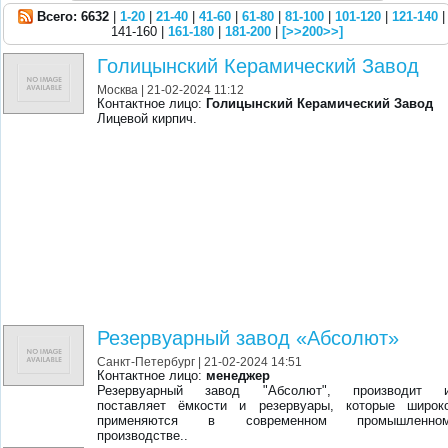
Всего: 6632
|
1-20
|
21-40
|
41-60
|
61-80
|
81-100
|
101-120
|
121-140
|
141-160 |
161-180
|
181-200
|
[>>200>>]
Голицынский Керамический Завод
Москва
| 21-02-2024 11:12
Контактное лицо:
Голицынский Керамический Завод
Лицевой кирпич.
Резервуарный завод «Абсолют»
Санкт-Петербург
| 21-02-2024 14:51
Контактное лицо:
менеджер
Резервуарный завод "Абсолют", производит 
поставляет ёмкости и резервуары, которые широк
применяются в современном промышленно
производстве..