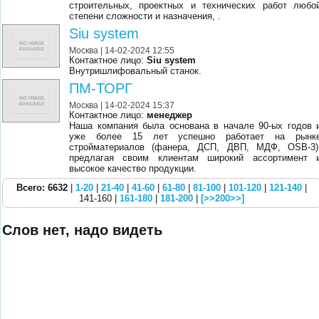
строительных, проектных и технических работ любо
степени сложности и назначения, .
Siu system
Москва
| 14-02-2024 12:55
Контактное лицо:
Siu system
Внутришлифовальный станок.
ПМ-ТОРГ
Москва
| 14-02-2024 15:37
Контактное лицо:
менеджер
Наша компания была основана в начале 90-ых годов 
уже более 15 лет успешно работает на рынк
стройматериалов (фанера, ДСП, ДВП, МДФ, OSB-3)
предлагая своим клиентам широкий ассортимент 
высокое качество продукции.
Всего: 6632
|
1-20
|
21-40
|
41-60
|
61-80
|
81-100
|
101-120
|
121-140
|
141-160 |
161-180
|
181-200
|
[>>200>>]
Слов нет, надо видеть