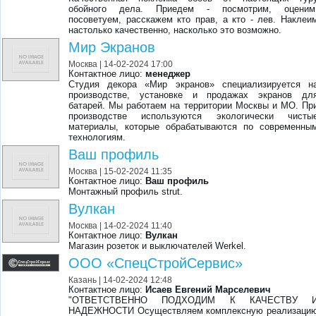
обойного дела. Приедем - посмотрим, оценим
посоветуем, расскажем кто прав, а кто - лев. Наклеи
настолько качественно, насколько это возможно.
Мир Экранов
Москва
| 14-02-2024 17:00
Контактное лицо:
менеджер
Студия декора «Мир экранов» специализируется н
производстве, установке и продажах экранов дл
батарей. Мы работаем на территории Москвы и МО. Пр
производстве используются экологически чисты
материалы, которые обрабатываются по современны
технологиям.
Ваш профиль
Москва
| 15-02-2024 11:35
Контактное лицо:
Ваш профиль
Монтажный профиль strut.
Вулкан
Москва
| 14-02-2024 11:40
Контактное лицо:
Вулкан
Магазин розеток и выключателей Werkel.
ООО «СпецСтройСервис»
Казань
| 14-02-2024 12:48
Контактное лицо:
Исаев Евгений Марселевич
"ОТВЕТСТВЕННО ПОДХОДИМ К КАЧЕСТВУ 
НАДЕЖНОСТИ Осуществляем комплексную реализаци