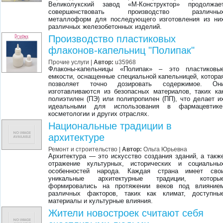
Великолукский завод «М-Конструктор» продолжае
совершенствовать производство различны
металлоформ для последующего изготовления из ни
различных железобетонных изделий.
Производство пластиковых
флаконов-капельниц "Полипак"
Прочие услуги
|
Автор:
u35968
Флаконы-капельницы «Полипак» – это пластиковы
емкости, оснащенные специальной капельницей, котора
позволяет точно дозировать содержимое. Он
изготавливаются из безопасных материалов, таких ка
полиэтилен (ПЭ) или полипропилен (ПП), что делает и
идеальными для использования в фармацевтике
косметологии и других отраслях.
Национальные традиции в
архитектуре
Ремонт и строительство
|
Автор:
Ольга Юрьевна
Архитектура — это искусство создания зданий, а такж
отражение культурных, исторических и социальны
особенностей народа. Каждая страна имеет сво
уникальные архитектурные традиции, которы
формировались на протяжении веков под влияние
различных факторов, таких как климат, доступны
материалы и культурные влияния.
Жители новостроек считают себя